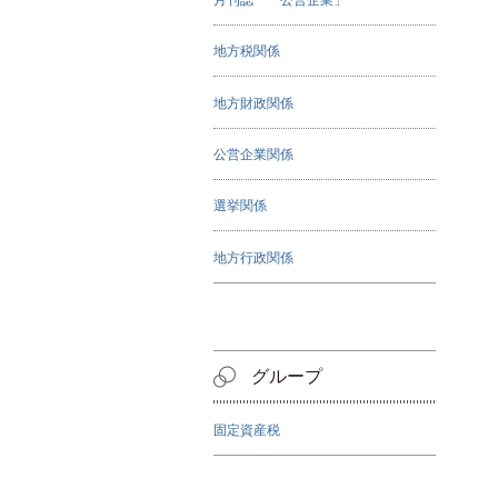
地方税関係
地方財政関係
公営企業関係
選挙関係
地方行政関係
グループ
固定資産税