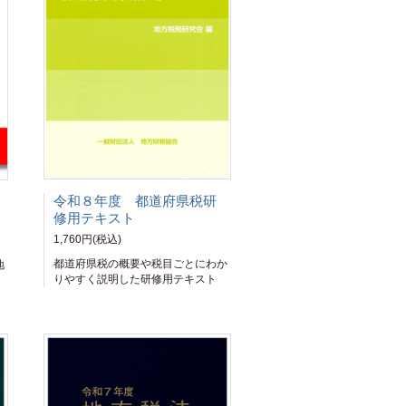
令和８年度 都道府県税研
修用テキスト
1,760円(税込)
都道府県税の概要や税目ごとにわか
地
りやすく説明した研修用テキスト