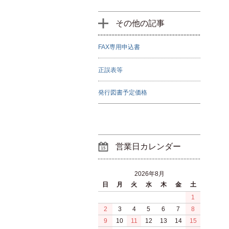
その他の記事
FAX専用申込書
正誤表等
発行図書予定価格
営業日カレンダー
2026年8月
日
月
火
水
木
金
土
1
2
3
4
5
6
7
8
9
10
11
12
13
14
15