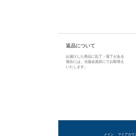
返品について
お届けした商品に乱丁・落丁がある
場合には、当協会負担にてお取替え
いたします。
メイン
マイアカウ