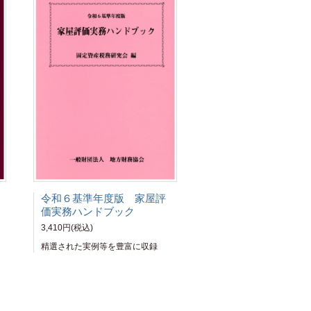
令和６基準年度版 家屋評
価実務ハンドブック
3,410円(税込)
精選された実例等を豊富に収録