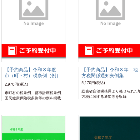
【予約商品】令和８年度
【予約商品】令和８年 地
市（町・村）税条例（例）
方税関係通知実例集
5,170円(税込)
2,970円(税込)
総務省自治税務局より発せられた
市町村の税条例、都市計画税条例、
方税に関する通知等を収録
国民健康保険税条例等の例を掲載