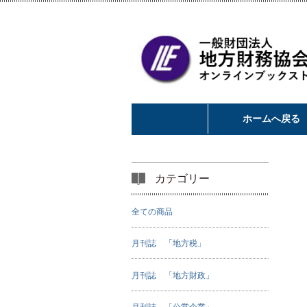
ホームへ戻る
カテゴリー
全ての商品
月刊誌 「地方税」
月刊誌 「地方財政」
月刊誌 「公営企業」