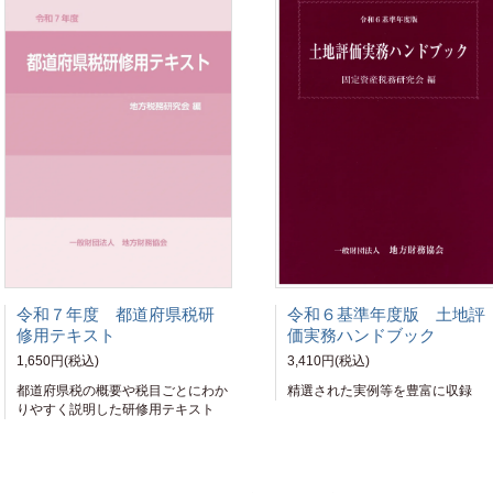
令和７年度 都道府県税研
令和６基準年度版 土地評
修用テキスト
価実務ハンドブック
1,650円(税込)
3,410円(税込)
都道府県税の概要や税目ごとにわか
精選された実例等を豊富に収録
りやすく説明した研修用テキスト