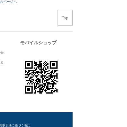
のページへ
Top
モバイルショップ
協会
りま
商取引法に基づく表記