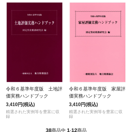
令和６基準年度版 土地評
令和６基準年度版 家屋評
価実務ハンドブック
価実務ハンドブック
3,410円(税込)
3,410円(税込)
精選された実例等を豊富に収
精選された実例等を豊富に収
録
録
38
1
12
商品中
-
商品