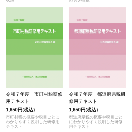
収録
の例を掲載
令和７年度 市町村税研修
令和７年度 都道府県税研
用テキスト
修用テキスト
1,650円(税込)
1,650円(税込)
市町村税の概要や税目ごとに
都道府県税の概要や税目ごと
わかりやすく説明した研修用
にわかりやすく説明した研修
テキスト
用テキスト