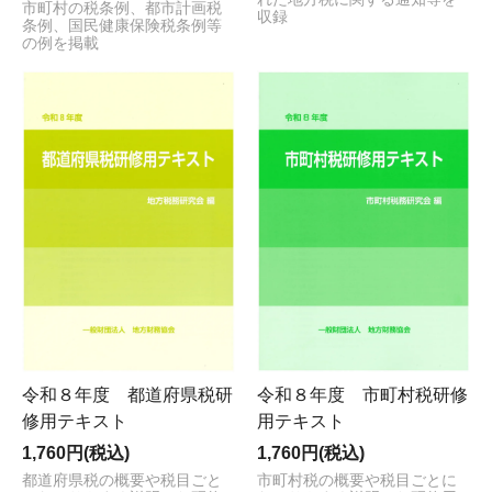
市町村の税条例、都市計画税
収録
条例、国民健康保険税条例等
の例を掲載
令和８年度 都道府県税研
令和８年度 市町村税研修
修用テキスト
用テキスト
1,760円(税込)
1,760円(税込)
都道府県税の概要や税目ごと
市町村税の概要や税目ごとに