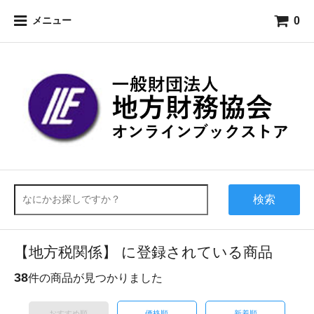
0
メニュー
検索
【地方税関係】 に登録されている商品
38
件の商品が見つかりました
おすすめ順
価格順
新着順