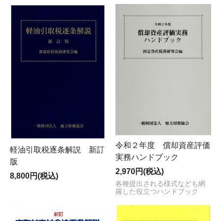
令和２年度 償却資産評価
軽油引取税逐条解説 新訂
実務ハンドブック
版
2,970円(税込)
8,800円(税込)
各種提出される様式なども網
羅した役立つハンドブック