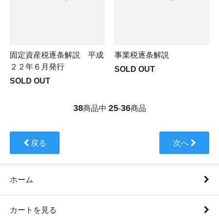
固定資産税逐条解説 平成
事業税逐条解説
２２年６月発行
SOLD OUT
SOLD OUT
38
25
36
商品中
-
商品
戻る
次へ
ホーム
カートを見る