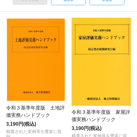
令和３基準年度版 土地評
令和３基準年度版 家屋評
価実務ハンドブック
価実務ハンドブック
3,190円(税込)
3,190円(税込)
精選された実例等を豊富に収
精選された実例等を豊富に収
録