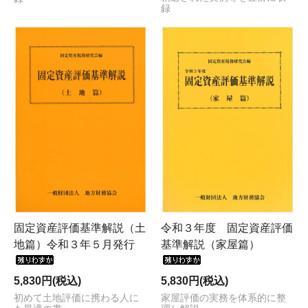
録
固定資産評価基準解説（土
令和３年度 固定資産評価
地篇）令和３年５月発行
基準解説（家屋篇）
5,830円(税込)
5,830円(税込)
初めて土地評価に携わる人に
家屋評価の実務を体系的に整