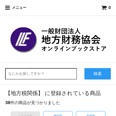
0
メニュー
検索
【地方税関係】 に登録されている商品
38
件の商品が見つかりました
おすすめ順
価格順
新着順