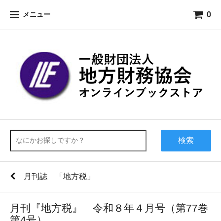
0
メニュー
検索
月刊誌 「地方税」
月刊『地方税』 令和８年４月号（第77巻
第4号）