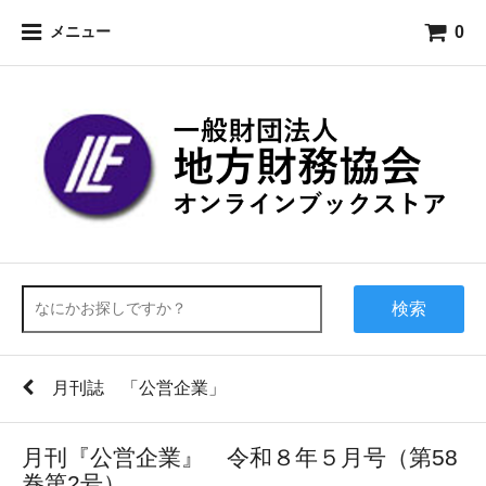
0
メニュー
検索
月刊誌 「公営企業」
月刊『公営企業』 令和８年５月号（第58
巻第2号）