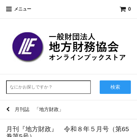
0
メニュー
検索
月刊誌 「地方財政」
月刊『地方財政』 令和８年５月号（第65
巻第5号）